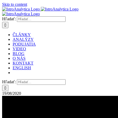
Skip to content
Hľadať:
ČLÁNKY
ANALÝZY
PODUJATIA
VIDEO
BLOG
O NÁS
KONTAKT
ENGLISH
Hľadať:
19/08/2020