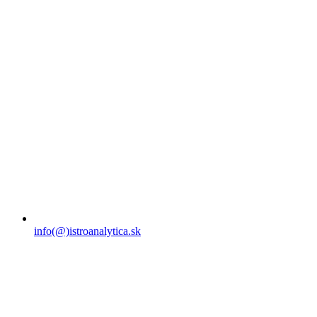
info(@)istroanalytica.sk