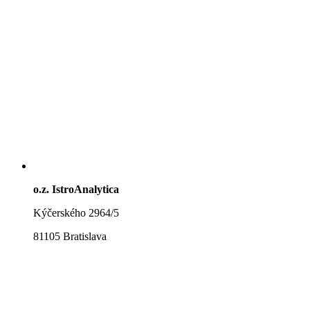
o.z. IstroAnalytica
Kýčerského 2964/5
81105 Bratislava