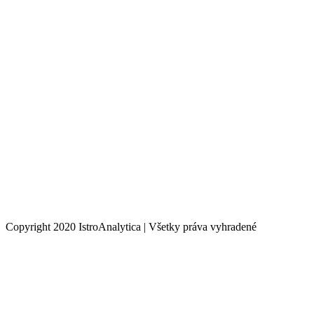
Copyright 2020 IstroAnalytica | Všetky práva vyhradené