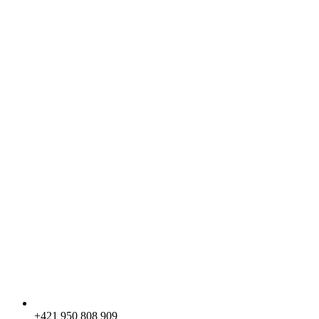
+421 950 808 909