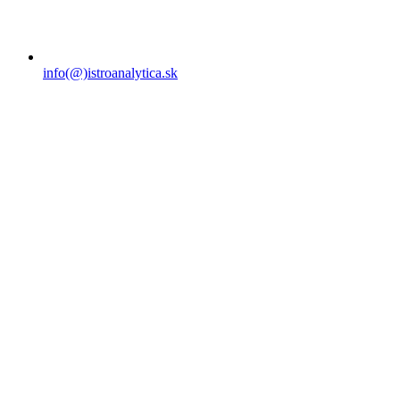
info(@)istroanalytica.sk