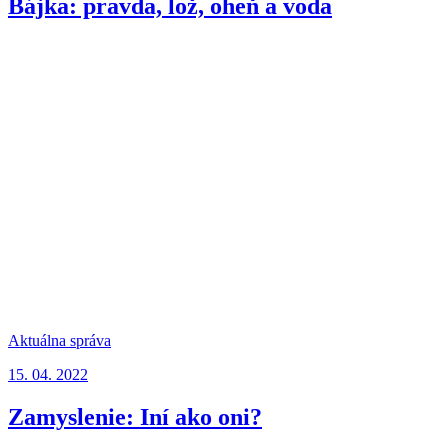
Bájka: pravda, lož, oheň a voda
Aktuálna správa
15. 04. 2022
Zamyslenie: Iní ako oni?