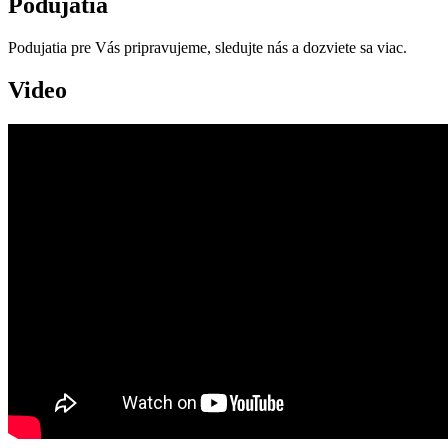
Podujatia
Podujatia pre Vás pripravujeme, sledujte nás a dozviete sa viac.
Video