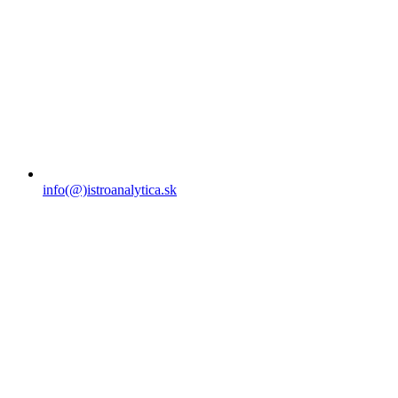
info(@)istroanalytica.sk