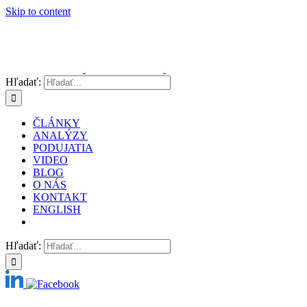
Skip to content
Hľadať:
ČLÁNKY
ANALÝZY
PODUJATIA
VIDEO
BLOG
O NÁS
KONTAKT
ENGLISH
Hľadať: