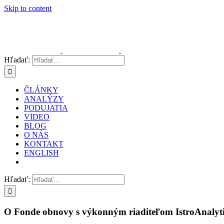
Skip to content
Hľadať:
ČLÁNKY
ANALÝZY
PODUJATIA
VIDEO
BLOG
O NÁS
KONTAKT
ENGLISH
Hľadať:
O Fonde obnovy s výkonným riaditeľom IstroAnalyt