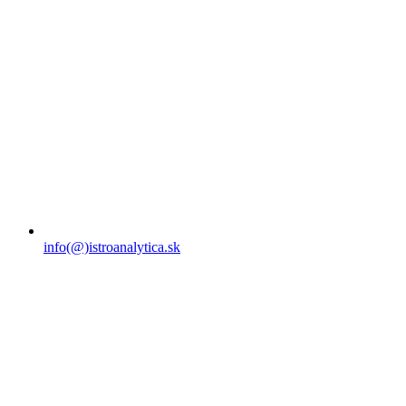
info(@)istroanalytica.sk