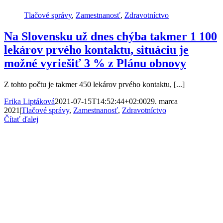
Tlačové správy
,
Zamestnanosť
,
Zdravotníctvo
Na Slovensku už dnes chýba takmer 1 100
lekárov prvého kontaktu, situáciu je
možné vyriešiť 3 % z Plánu obnovy
Z tohto počtu je takmer 450 lekárov prvého kontaktu, [...]
Erika Liptáková
2021-07-15T14:52:44+02:00
29. marca
2021
|
Tlačové správy
,
Zamestnanosť
,
Zdravotníctvo
|
Čítať ďalej