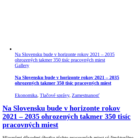
Na Slovensku bude v horizonte rokov 2021 – 2035
ohrozených takmer 350 tisíc pracovných miest
Gallery
Na Slovensku bude v horizonte rokov 2021 – 2035
ohrozených takmer 350 tisíc pracovných miest
Ekonomika
,
Tlačové správy
,
Zamestnanosť
Na Slovensku bude v horizonte rokov
2021 – 2035 ohrozených takmer 350 tisíc
pracovných miest
Hlavnými dôvodmi úbytku týchto pracovných miest sú štrukturálne