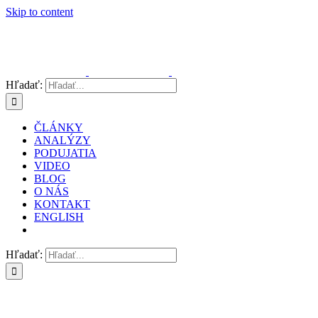
Skip to content
Hľadať:
ČLÁNKY
ANALÝZY
PODUJATIA
VIDEO
BLOG
O NÁS
KONTAKT
ENGLISH
Hľadať: