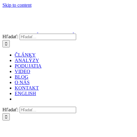
Skip to content
Hľadať:
ČLÁNKY
ANALÝZY
PODUJATIA
VIDEO
BLOG
O NÁS
KONTAKT
ENGLISH
Hľadať: