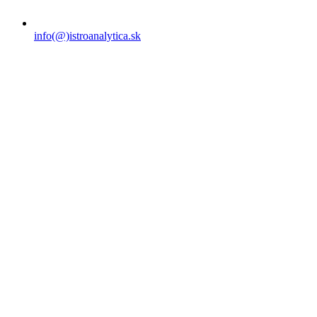
info(@)istroanalytica.sk