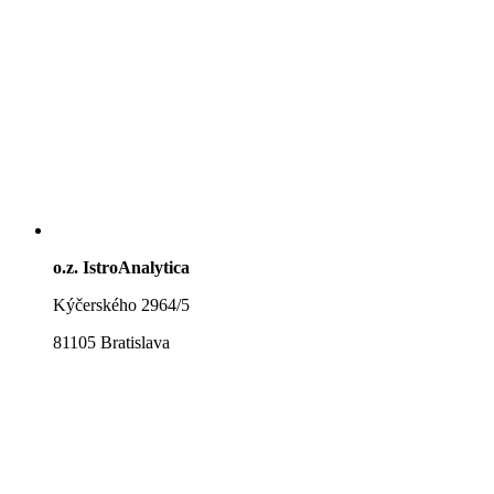
o.z. IstroAnalytica
Kýčerského 2964/5
81105 Bratislava