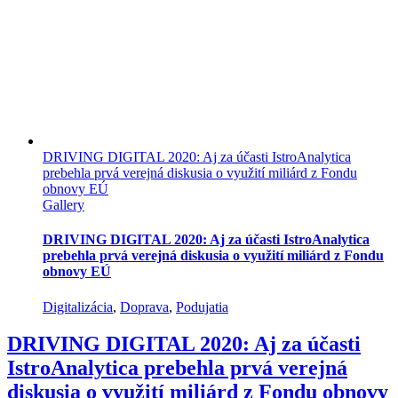
DRIVING DIGITAL 2020: Aj za účasti IstroAnalytica
prebehla prvá verejná diskusia o využití miliárd z Fondu
obnovy EÚ
Gallery
DRIVING DIGITAL 2020: Aj za účasti IstroAnalytica
prebehla prvá verejná diskusia o využití miliárd z Fondu
obnovy EÚ
Digitalizácia
,
Doprava
,
Podujatia
DRIVING DIGITAL 2020: Aj za účasti
IstroAnalytica prebehla prvá verejná
diskusia o využití miliárd z Fondu obnovy