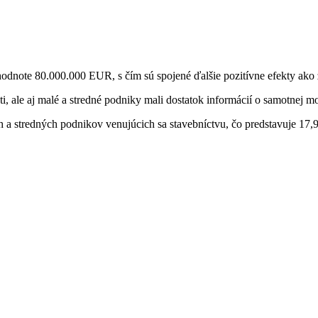
 hodnote 80.000.000 EUR, s čím sú spojené ďalšie pozitívne efekty a
, ale aj malé a stredné podniky mali dostatok informácií o samotnej m
 a stredných podnikov venujúcich sa stavebníctvu, čo predstavuje 17