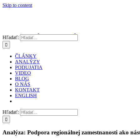
Skip to content
Hľadať:
ČLÁNKY
ANALÝZY
PODUJATIA
VIDEO
BLOG
O NÁS
KONTAKT
ENGLISH
Hľadať:
Analýza: Podpora regionálnej zamestnanosti ako nás