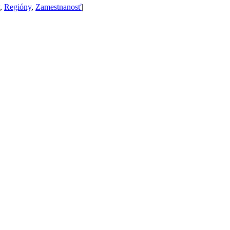
,
Regióny
,
Zamestnanosť
|