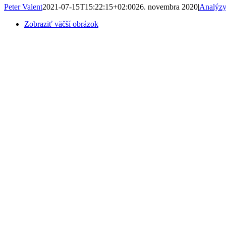
Peter Valent
2021-07-15T15:22:15+02:00
26. novembra 2020
|
Analýzy
Zobraziť väčší obrázok